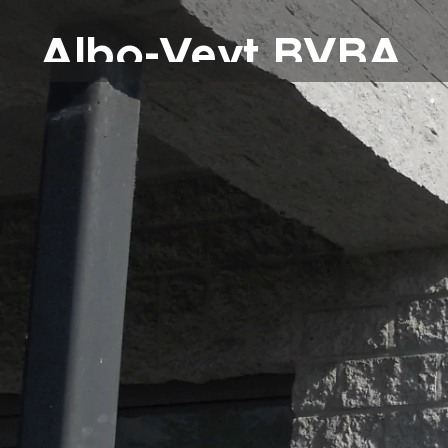
Albo-Veyt
BVBA